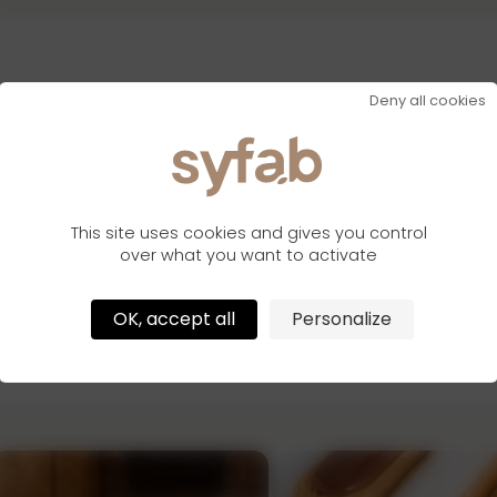
Deny all cookies
This site uses cookies and gives you control
over what you want to activate
OK, accept all
Personalize