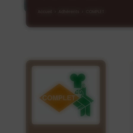
Accueil
Adhérents
COMPLET