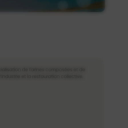
alisation de farines composées et de
industrie et la restauration collective.