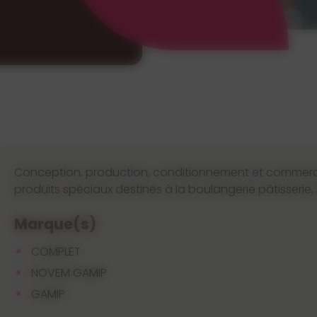
Conception, production, conditionnement et commerci
produits spéciaux destinés à la boulangerie pâtisserie, l’
Marque(s)
COMPLET
NOVEM GAMIP
GAMIP