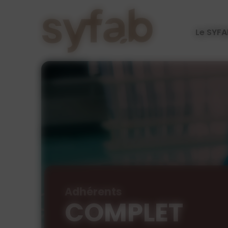
Cookies management panel
Le SYFA
Adhérents
COMPLET