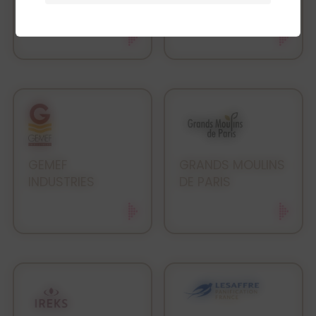
FRANCE
GEMEF
GRANDS MOULINS
INDUSTRIES
DE PARIS