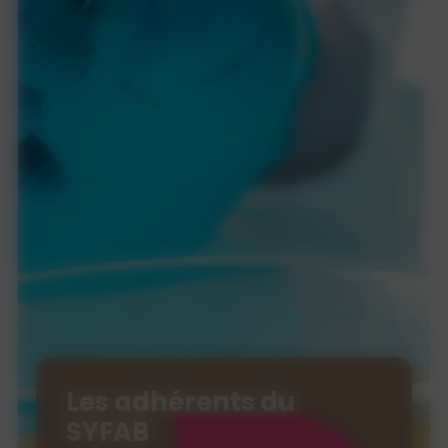
Les adhérents du
SYFAB