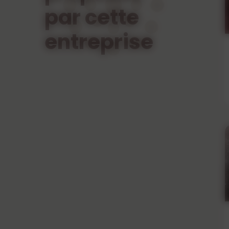
par cette
entreprise