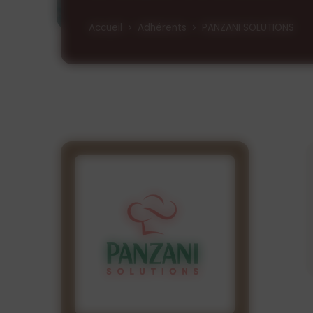
Accueil
Adhérents
PANZANI SOLUTIONS