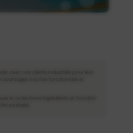
in avec nos clients industriels pour leur
s avantages à la fois fonctionnels et
ver le ou les bons ingrédients en fonction
fini souhaité.