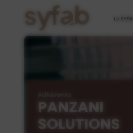
Cookies management panel
Le SYFA
Adhérents
PANZANI
SOLUTIONS