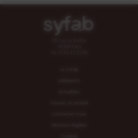
66 rue La Boétie
75008 Paris
Tél. 01 53 42 33 86
Le SYFAB
Adhérents
Actualités
Trouver un produit
Contactez-nous
Mentions légales
Cookies