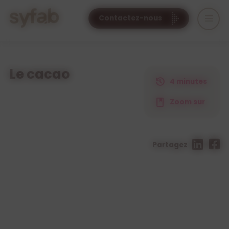
Cookies management panel
Contactez-nous
Le cacao
4 minutes
Zoom sur
Partagez