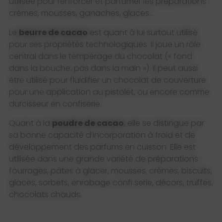
utilisée pour renforcer et parfumer les préparations :
crèmes, mousses, ganaches, glaces…
Le
beurre de cacao
est quant à lui surtout utilisé
pour ses propriétés technologiques. Il joue un rôle
central dans le tempérage du chocolat (« fond
dans la bouche, pas dans la main »). Il peut aussi
être utilisé pour fluidifier un chocolat de couverture
pour une application au pistolet, ou encore comme
durcisseur en confiserie.
Quant à la
poudre de cacao
, elle se distingue par
sa bonne capacité d’incorporation à froid et de
développement des parfums en cuisson. Elle est
utilisée dans une grande variété de préparations :
fourrages, pâtes à glacer, mousses, crèmes, biscuits,
glaces, sorbets, enrobage confi serie, décors, truffes,
chocolats chauds.