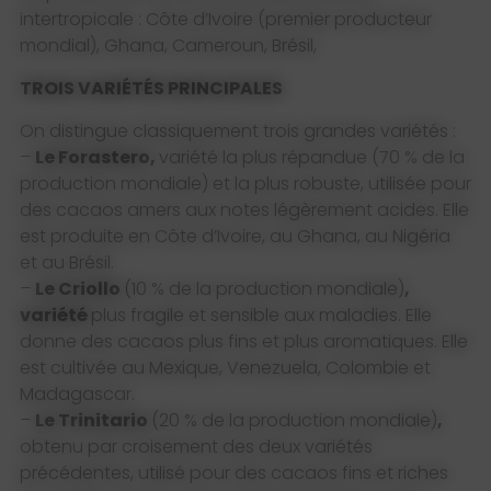
intertropicale : Côte d’Ivoire (premier producteur
mondial), Ghana, Cameroun, Brésil,
TROIS VARIÉTÉS PRINCIPALES
On distingue classiquement trois grandes variétés :
–
Le Forastero,
variété la plus répandue (70 % de la
production mondiale) et la plus robuste, utilisée pour
des cacaos amers aux notes légèrement acides. Elle
est produite en Côte d’Ivoire, au Ghana, au Nigéria
et au Brésil.
–
Le Criollo
(10 % de la production mondiale)
,
variété
plus fragile et sensible aux maladies. Elle
donne des cacaos plus fins et plus aromatiques. Elle
est cultivée au Mexique, Venezuela, Colombie et
Madagascar.
–
Le Trinitario
(20 % de la production mondiale)
,
obtenu par croisement des deux variétés
précédentes, utilisé pour des cacaos fins et riches