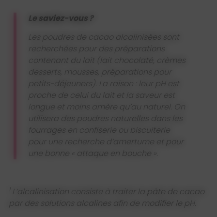
Le saviez-vous ?
Les poudres de cacao
alcalinisées sont
recherchées pour des
préparations
contenant
du lait (lait chocolaté,
crèmes
desserts,
mousses, préparations
pour
petits-déjeuners).
La raison : leur pH est
proche de celui du lait
et la saveur est
longue
et moins amère qu’au
naturel. On
utilisera
des poudres naturelles
dans les
fourrages en
confiserie ou biscuiterie
pour une recherche
d’amertume et pour
une
bonne
« attaque en bouche ».
1
L’alcalinisation consiste à traiter la pâte
de cacao
par des solutions alcalines afin
de modifier le pH.