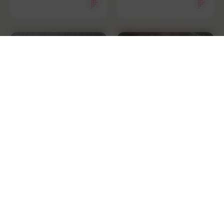
Malt
Sel