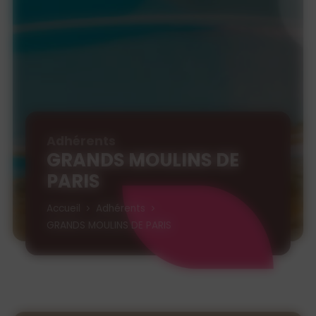
Adhérents
GRANDS MOULINS DE
PARIS
Accueil
Adhérents
GRANDS MOULINS DE PARIS