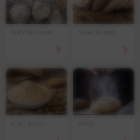
Farine de froment
Farine de seigle
Farine de soja
Gluten