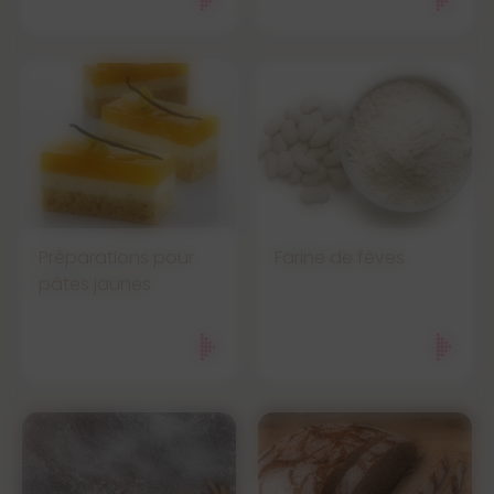
Préparations pour
Farine de fèves
pâtes jaunes