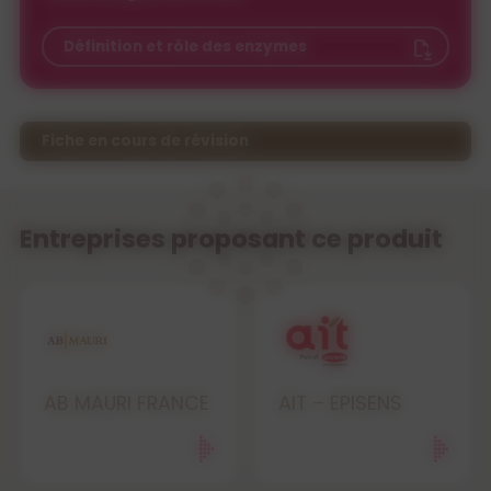
Définition et rôle des enzymes
Fiche en cours de révision
Entreprises proposant ce produit
AB MAURI FRANCE
AIT – EPISENS