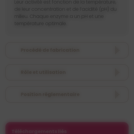
Leur activité est fonction de la température,
de leur concentration et de l’acidité (pH) du
milieu. Chaque enzyme a un pH et une
température optimale.
Procédé de fabrication
Rôle et utilisation
Position réglementaire
Téléchargements liés